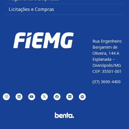
Licitações e Compras
Rua Engenheiro
Benjamim de
Oliveira, 144 A
Esplanada –
Divinópolis/MG
CEP: 35501-001
(37) 3690-4400