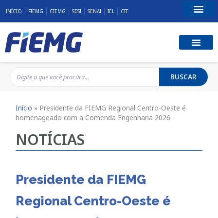
INÍCIO
FIEMG
CIEMG
SESI
SENAI
IEL
CIT
Fale Conosco
BUSCAR
Início
»
Presidente da FIEMG Regional Centro-Oeste é
homenageado com a Comenda Engenharia 2026
NOTÍCIAS
Presidente da FIEMG
Regional Centro-Oeste é