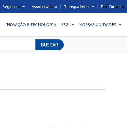
Regionais
Associativismo
Transparência
Fale Conosco
INOVAÇÃO E TECNOLOGIA
ESG
NOSSAS UNIDADES
BUSCAR