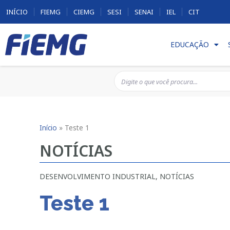
INÍCIO
FIEMG
CIEMG
SESI
SENAI
IEL
CIT
EDUCAÇÃO
Início
»
Teste 1
NOTÍCIAS
DESENVOLVIMENTO INDUSTRIAL
,
NOTÍCIAS
Teste 1