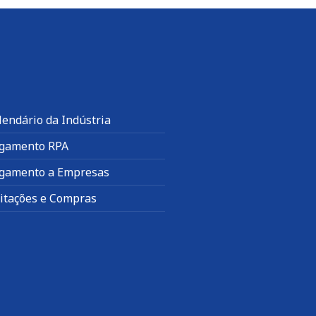
lendário da Indústria
gamento RPA
gamento a Empresas
citações e Compras