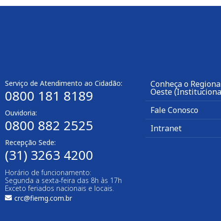
Serviço de Atendimento ao Cidadão:
Conheça o Regiona
Oeste (Instituciona
0800 181 8189
Fale Conosco
Ouvidoria:
0800 882 2525
Intranet
Recepção Sede:
(31) 3263 4200
Horário de funcionamento:
Segunda a sexta-feira das 8h às 17h
Exceto feriados nacionais e locais.
crc@fiemg.com.br