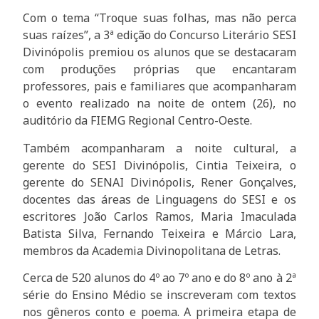
Com o tema “Troque suas folhas, mas não perca
suas raízes”, a 3ª edição do Concurso Literário SESI
Divinópolis premiou os alunos que se destacaram
com produções próprias que encantaram
professores, pais e familiares que acompanharam
o evento realizado na noite de ontem (26), no
auditório da FIEMG Regional Centro-Oeste.
Também acompanharam a noite cultural, a
gerente do SESI Divinópolis, Cintia Teixeira, o
gerente do SENAI Divinópolis, Rener Gonçalves,
docentes das áreas de Linguagens do SESI e os
escritores João Carlos Ramos, Maria Imaculada
Batista Silva, Fernando Teixeira e Márcio Lara,
membros da Academia Divinopolitana de Letras.
Cerca de 520 alunos do 4º ao 7º ano e do 8º ano à 2ª
série do Ensino Médio se inscreveram com textos
nos gêneros conto e poema. A primeira etapa de