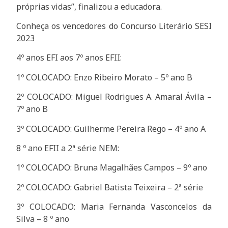
próprias vidas”, finalizou a educadora.
Conheça os vencedores do Concurso Literário SESI
2023
4º anos EFI aos 7º anos EFII:
1º COLOCADO: Enzo Ribeiro Morato – 5º ano B
2º COLOCADO: Miguel Rodrigues A. Amaral Ávila –
7º ano B
3º COLOCADO: Guilherme Pereira Rego – 4º ano A
8 º ano EFII a 2ª série NEM:
1º COLOCADO: Bruna Magalhães Campos – 9º ano
2º COLOCADO: Gabriel Batista Teixeira – 2ª série
3º COLOCADO: Maria Fernanda Vasconcelos da
Silva – 8 º ano