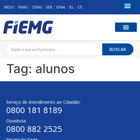
INÍCIO
FIEMG
CIEMG
SESI
SENAI
IEL
CIT
Fale Conosco
BUSCAR
Tag:
alunos
Serviço de Atendimento ao Cidadão:
0800 181 8189
Ouvidoria:
0800 882 2525
Recepção Sede: