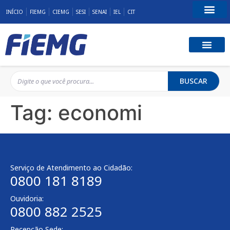
INÍCIO
FIEMG
CIEMG
SESI
SENAI
IEL
CIT
Fale Conosco
BUSCAR
Tag:
economi
Serviço de Atendimento ao Cidadão:
0800 181 8189
Ouvidoria:
0800 882 2525
Recepção Sede: