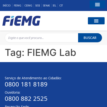
INÍCIO
FIEMG
CIEMG
SESI
SENAI
IEL
CIT
Fale Conosco
BUSCAR
Tag:
FIEMG Lab
Serviço de Atendimento ao Cidadão:
0800 181 8189
Ouvidoria:
0800 882 2525
Recepção Sede: