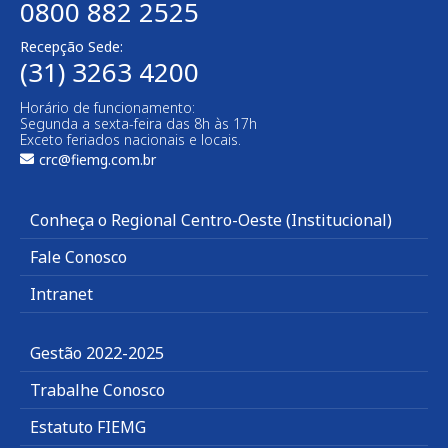
0800 882 2525
Recepção Sede:
(31) 3263 4200
Horário de funcionamento:
Segunda a sexta-feira das 8h às 17h
Exceto feriados nacionais e locais.
crc@fiemg.com.br
Conheça o Regional Centro-Oeste (Institucional)
Fale Conosco
Intranet
Gestão 2022-2025
Trabalhe Conosco
Estatuto FIEMG