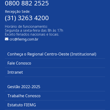
0800 882 2525
Recepção Sede:
(31) 3263 4200
Horário de funcionamento:
Segunda a sexta-feira das 8h às 17h
Exceto feriados nacionais e locais.
crc@fiemg.com.br
Conheça o Regional Centro-Oeste (Institucional)
Fale Conosco
Intranet
Gestão 2022-2025
Trabalhe Conosco
Estatuto FIEMG