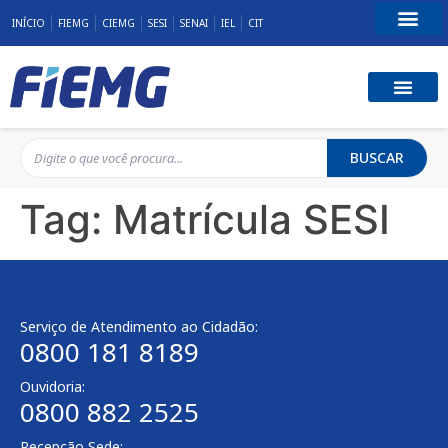
INÍCIO
FIEMG
CIEMG
SESI
SENAI
IEL
CIT
Fale Conosco
BUSCAR
Tag:
Matrícula SESI
Serviço de Atendimento ao Cidadão:
0800 181 8189
Ouvidoria:
0800 882 2525
Recepção Sede: