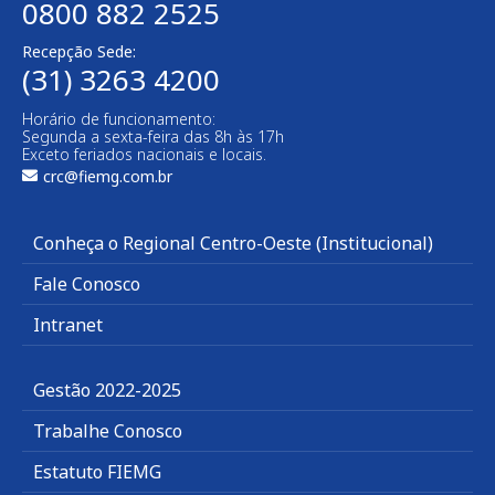
0800 882 2525
Recepção Sede:
(31) 3263 4200
Horário de funcionamento:
Segunda a sexta-feira das 8h às 17h
Exceto feriados nacionais e locais.
crc@fiemg.com.br
Conheça o Regional Centro-Oeste (Institucional)
Fale Conosco
Intranet
Gestão 2022-2025
Trabalhe Conosco
Estatuto FIEMG