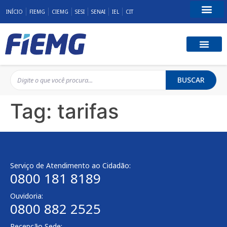
INÍCIO
FIEMG
CIEMG
SESI
SENAI
IEL
CIT
Fale Conosco
BUSCAR
Tag:
tarifas
Serviço de Atendimento ao Cidadão:
0800 181 8189
Ouvidoria:
0800 882 2525
Recepção Sede: