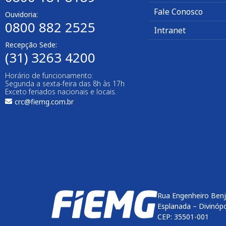
Fale Conosco
Ouvidoria:
0800 882 2525
Intranet
Recepção Sede:
(31) 3263 4200
Horário de funcionamento:
Segunda a sexta-feira das 8h às 17h
Exceto feriados nacionais e locais.
crc@fiemg.com.br
Rua Engenheiro Benj
Esplanada – Divinóp
CEP: 35501-001