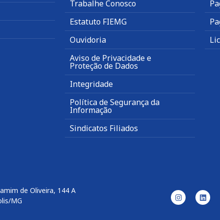
Trabalhe Conosco
Pa
Estatuto FIEMG
Pa
Ouvidoria
Li
Aviso de Privacidade e
Proteção de Dados
Integridade
Política de Segurança da
Informação
Sindicatos Filiados
amim de Oliveira, 144 A
olis/MG