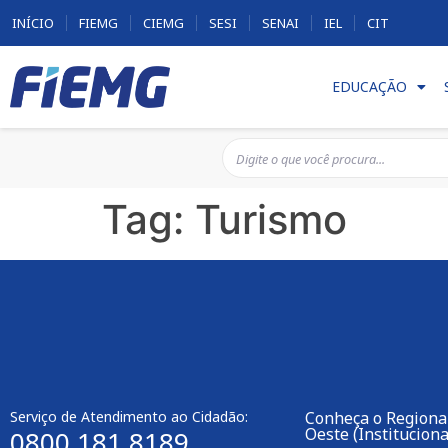
INÍCIO
FIEMG
CIEMG
SESI
SENAI
IEL
CIT
EDUCAÇÃO
Tag:
Turismo
Serviço de Atendimento ao Cidadão:
Conheça o Regiona
Oeste (Instituciona
0800 181 8189