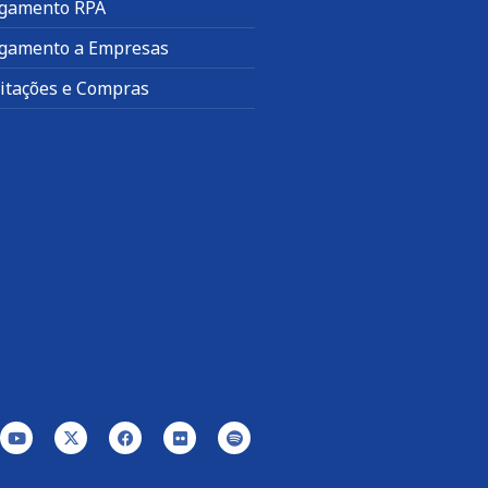
gamento RPA
gamento a Empresas
citações e Compras