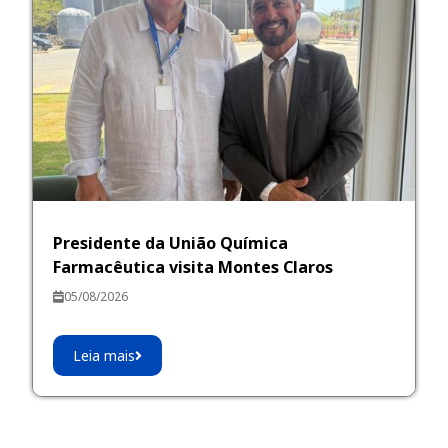
Presidente da União Química
Farmacêutica visita Montes Claros
05/08/2026
Leia mais