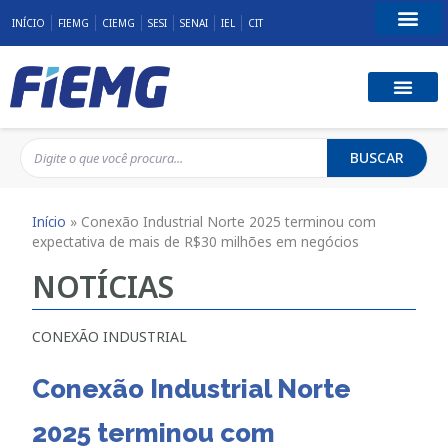
INÍCIO
FIEMG
CIEMG
SESI
SENAI
IEL
CIT
Fale Conosco
BUSCAR
Início
»
Conexão Industrial Norte 2025 terminou com
expectativa de mais de R$30 milhões em negócios
NOTÍCIAS
CONEXÃO INDUSTRIAL
Conexão Industrial Norte
2025 terminou com