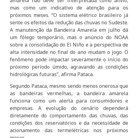
amarela não deve ser interpretada como alívio,
mas como um indicativo de atenção para os
próximos meses. “O sistema elétrico brasileiro já
sente os efeitos da redução das chuvas no Sudeste.
A manutenção da Bandeira Amarela em julho dá
um fôlego temporário, mas o anúncio do NOAA
sobre a consolidação do El Niño e a perspectiva de
alta intensidade no final do ano mudam o jogo. O
fenômeno pode impactar severamente o início do
próximo período úmido, agravando as condições
hidrológicas futuras”, afirma Pataca.
Segundo Pataca, mesmo sendo menos onerosa que
as bandeiras vermelhas, a bandeira amarela
funciona como um alerta para consumidores e
empresas. A evolução do cenário dependerá
diretamente do comportamento das chuvas, das
condições dos reservatórios e da necessidade de
acionamento das termelétricas nos próximos
meses.