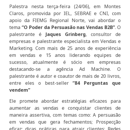
Palestra nesta terça-feira (24/06), em Montes
Claros, promovida por IEL, SEBRAE e CNI, com
apoio da FIEMG Regional Norte, vai abordar o
tema
“O Poder da Persuasão nas Vendas B2B”
. O
palestrante é
Jaques Grinberg
, consultor de
empresas e palestrante especialista em Vendas e
Marketing. Com mais de 25 anos de experiência
em vendas e 15 anos liderando equipes de
sucesso, atualmente é sócio em empresas
destacando-se a agência Ad Machine. O
palestrante é autor e coautor de mais de 20 livros,
entre eles o best-seller
“84 Perguntas que
vendem”
Ele promete abordar estratégias eficazes para
aumentar as vendas e conquistar clientes de
maneira assertiva, com temas como: A persuasão
em vendas que gera fechamentos; Prospecção
eficaz: dicas práticas para atrair clientes; Redes