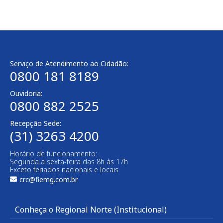
Serviço de Atendimento ao Cidadão:
0800 181 8189
Ouvidoria:
0800 882 2525
Recepção Sede:
(31) 3263 4200
Horário de funcionamento:
Segunda a sexta-feira das 8h às 17h
Exceto feriados nacionais e locais.
crc@fiemg.com.br
Conheça o Regional Norte (Institucional)