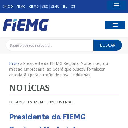
INÍCIO
FIEMG
CIEMG
SESI
SENAI
IEL
CIT
Fale Conosco
BUSCAR
Início
»
Presidente da FIEMG Regional Norte integrou
missão empresarial ao Ceará que buscou fortalecer
articulação para atração de novas indústrias
NOTÍCIAS
DESENVOLVIMENTO INDUSTRIAL
Presidente da FIEMG