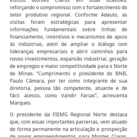
visitou Montes Claros em duas ocasiões,
reforçando o compromisso com o fortalecimento do
setor produtivo regional. Conforme Adauto, as
visitas foram estratégicas para apresentar
informações fundamentais sobre linhas de
financiamento, incentivos e mecanismos de apoio
às indústrias, além de ampliar o diálogo com
lideranças empresariais e abrir caminhos para
novos investimentos, expansão industrial, geração
de empregos e maior competitividade para o Norte
de Minas. “Cumprimento o presidente do BNB,
Paulo Câmara, por ter como integrante de sua
diretoria, pessoa tão competente, atuante e de
fácil acesso, como Vandir Farias”, acrescenta
Marques.
O presidente da FIEMG Regional Norte destaca
que, com essas importantes parcerias, vem atuado
de forma permanente na articulação e prospecção
de novos empreendimentos para Montes Claros.