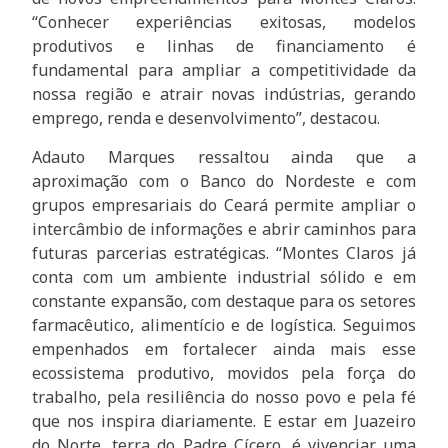
“Conhecer experiências exitosas, modelos
produtivos e linhas de financiamento é
fundamental para ampliar a competitividade da
nossa região e atrair novas indústrias, gerando
emprego, renda e desenvolvimento”, destacou.
Adauto Marques ressaltou ainda que a
aproximação com o Banco do Nordeste e com
grupos empresariais do Ceará permite ampliar o
intercâmbio de informações e abrir caminhos para
futuras parcerias estratégicas. “Montes Claros já
conta com um ambiente industrial sólido e em
constante expansão, com destaque para os setores
farmacêutico, alimentício e de logística. Seguimos
empenhados em fortalecer ainda mais esse
ecossistema produtivo, movidos pela força do
trabalho, pela resiliência do nosso povo e pela fé
que nos inspira diariamente. E estar em Juazeiro
do Norte, terra do Padre Cícero, é vivenciar uma