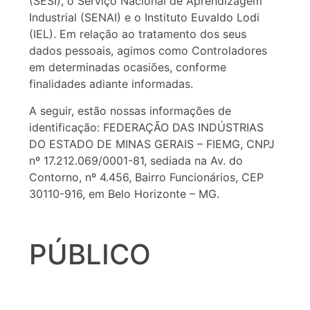
(SESI), o Serviço Nacional de Aprendizagem
Industrial (SENAI) e o Instituto Euvaldo Lodi
(IEL). Em relação ao tratamento dos seus
dados pessoais, agimos como Controladores
em determinadas ocasiões, conforme
finalidades adiante informadas.
A seguir, estão nossas informações de
identificação: FEDERAÇÃO DAS INDÚSTRIAS
DO ESTADO DE MINAS GERAIS – FIEMG, CNPJ
nº 17.212.069/0001-81, sediada na Av. do
Contorno, nº 4.456, Bairro Funcionários, CEP
30110-916, em Belo Horizonte – MG.
PÚBLICO