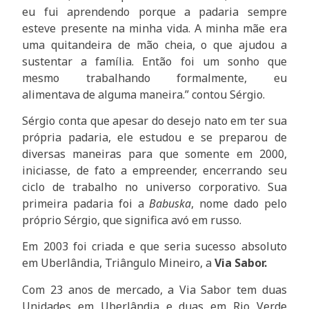
eu fui aprendendo porque a padaria sempre
esteve presente na minha vida. A minha mãe era
uma quitandeira de mão cheia, o que ajudou a
sustentar a família. Então foi um sonho que
mesmo trabalhando formalmente, eu
alimentava de alguma maneira.” contou Sérgio.
Sérgio conta que apesar do desejo nato em ter sua
própria padaria, ele estudou e se preparou de
diversas maneiras para que somente em 2000,
iniciasse, de fato a empreender, encerrando seu
ciclo de trabalho no universo corporativo. Sua
primeira padaria foi a
Babuska
, nome dado pelo
próprio Sérgio, que significa avó em russo.
Em 2003 foi criada e que seria sucesso absoluto
em Uberlândia, Triângulo Mineiro, a
Via Sabor.
Com 23 anos de mercado, a Via Sabor tem duas
Unidades em Uberlândia e duas em Rio Verde