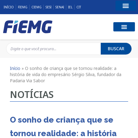
INÍCIO
FIEMG
CIEMG
SESI
SENAI
IEL
CIT
Fale Conosco
BUSCAR
Início
»
O sonho de criança que se tornou realidade: a
história de vida do empresário Sérgio Silva, fundador da
Padaria Via Sabor
NOTÍCIAS
O sonho de criança que se
tornou realidade: a história