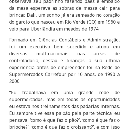
observava seu padrinho fazendo pães e embaixo
da mesa esperava as sobras de massa cair para
brincar. Dali, um sonho já era semeado no coração
do garoto que nasceu em Rio Verde (GO) em 1960 e
veio para Uberlândia em meados de 1974.
Formado em Ciências Contábeis e Administração,
foi um executivo bem sucedido e atuou em
diversas multinacionais nas áreas de
controladoria, gestão e finanças; a sua última
experiência antes de empreender foi na Rede de
Supermercados Carrefour por 10 anos, de 1990 a
2000.
“Eu trabalhava em uma grande rede de
supermercados, mas em todas as oportunidades
eu estava nos treinamentos das padarias internas.
Eu sempre tive essa paixão pela parte técnica; eu
pensava, ‘como é que faz o pão?’, ‘como é que faz o
brioche?’, ‘como é que faz o croissant?’, e com isso