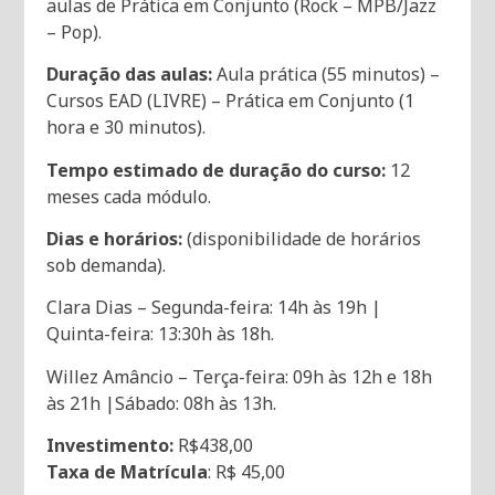
aulas de Prática em Conjunto (Rock – MPB/Jazz
– Pop).
Duração das aulas:
Aula prática (55 minutos) –
Cursos EAD (LIVRE) – Prática em Conjunto (1
hora e 30 minutos).
Tempo estimado de duração do curso:
12
meses cada módulo.
Dias e horários:
(disponibilidade de horários
sob demanda).
Clara Dias – Segunda-feira: 14h às 19h
|
Quinta-feira: 13:30h às 18h.
Willez Amâncio
– Terça-feira: 09h às 12h e 18h
às 21h
|
Sábado: 08h às 13h.
Investimento:
R$438,00
Taxa de Matrícula
: R$ 45,00