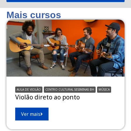
Mais cursos
AULA DE VIOLÃO
CENTRO CULTURAL SESIMINAS BH
MÚSICA
Violão direto ao ponto
Ver mais