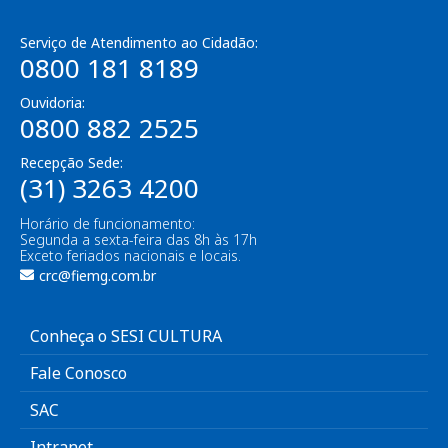
Serviço de Atendimento ao Cidadão:
0800 181 8189
Ouvidoria:
0800 882 2525
Recepção Sede:
(31) 3263 4200
Horário de funcionamento:
Segunda a sexta-feira das 8h às 17h
Exceto feriados nacionais e locais.
crc@fiemg.com.br
Conheça o SESI CULTURA
Fale Conosco
SAC
Intranet