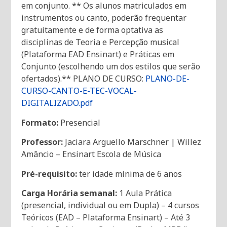
em conjunto. ** Os alunos matriculados em
instrumentos ou canto, poderão frequentar
gratuitamente e de forma optativa as
disciplinas de Teoria e Percepção musical
(Plataforma EAD Ensinart) e Práticas em
Conjunto (escolhendo um dos estilos que serão
ofertados).** PLANO DE CURSO:
PLANO-DE-
CURSO-CANTO-E-TEC-VOCAL-
DIGITALIZADO.pdf
Formato:
Presencial
Professor:
Jaciara Arguello Marschner
| Willez
Amâncio
– Ensinart Escola de Música
Pré-requisito:
ter idade mínima de 6 anos
Carga Horária semanal:
1 Aula Prática
(presencial, individual ou em Dupla) – 4 cursos
Teóricos (EAD – Plataforma Ensinart) – Até 3