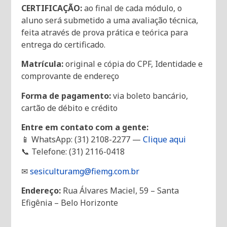
CERTIFICAÇÃO:
ao final de cada módulo, o
aluno será submetido a uma avaliação técnica,
feita através de prova prática e teórica para
entrega do certificado.
Matrícula:
original e cópia do CPF, Identidade e
comprovante de endereço
Forma de pagamento:
via boleto bancário,
cartão de débito e crédito
Entre em contato com a gente:
📱 WhatsApp: (31) 2108-2277 —
Clique aqui
📞 Telefone: (31) 2116-0418
✉
sesiculturamg@fiemg.com.br
Endereço:
Rua Álvares Maciel, 59 – Santa
Efigênia – Belo Horizonte