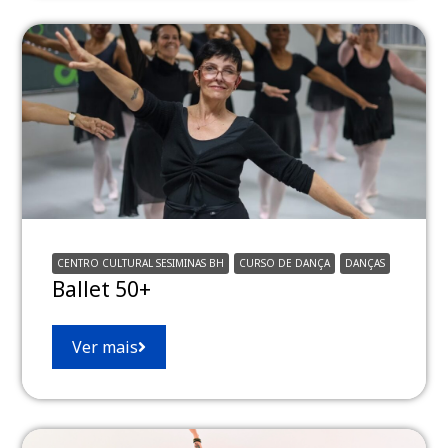
CENTRO CULTURAL SESIMINAS BH
CURSO DE DANÇA
DANÇAS
Ballet 50+
Ver mais