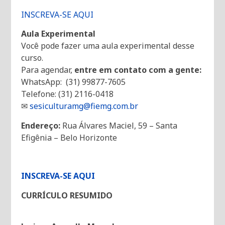
INSCREVA-SE AQUI
Aula Experimental
Você pode fazer uma aula experimental desse
curso.
Para agendar,
entre em contato com a gente:
WhatsApp: (31) 99877-7605
Telefone: (31) 2116-0418
✉
sesiculturamg@fiemg.com.br
Endereço:
Rua Álvares Maciel, 59 – Santa
Efigênia – Belo Horizonte
INSCREVA-SE AQUI
CURRÍCULO RESUMIDO