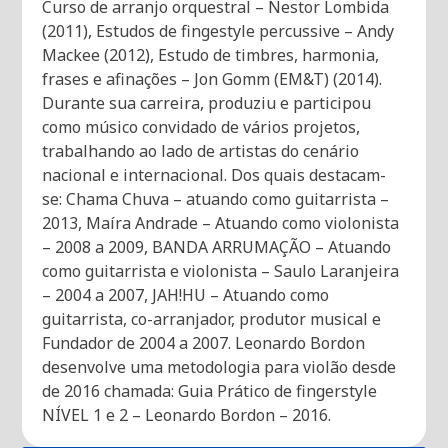
Curso de arranjo orquestral – Nestor Lombida
(2011), Estudos de fingestyle percussive – Andy
Mackee (2012), Estudo de timbres, harmonia,
frases e afinações – Jon Gomm (EM&T) (2014).
Durante sua carreira, produziu e participou
como músico convidado de vários projetos,
trabalhando ao lado de artistas do cenário
nacional e internacional. Dos quais destacam-
se: Chama Chuva – atuando como guitarrista –
2013, Maíra Andrade – Atuando como violonista
– 2008 a 2009, BANDA ARRUMAÇÃO – Atuando
como guitarrista e violonista – Saulo Laranjeira
– 2004 a 2007, JAH!HU – Atuando como
guitarrista, co-arranjador, produtor musical e
Fundador de 2004 a 2007. Leonardo Bordon
desenvolve uma metodologia para violão desde
de 2016 chamada: Guia Prático de fingerstyle
NÍVEL 1 e 2 – Leonardo Bordon – 2016.