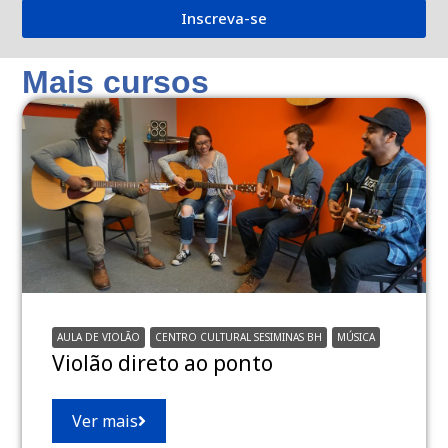
Inscreva-se
Mais cursos
AULA DE VIOLÃO
CENTRO CULTURAL SESIMINAS BH
MÚSICA
Violão direto ao ponto
Ver mais