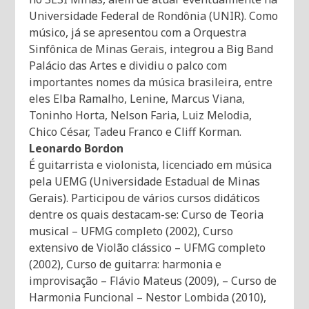
Universidade Federal de Rondônia (UNIR). Como
músico, já se apresentou com a Orquestra
Sinfônica de Minas Gerais, integrou a Big Band
Palácio das Artes e dividiu o palco com
importantes nomes da música brasileira, entre
eles Elba Ramalho, Lenine, Marcus Viana,
Toninho Horta, Nelson Faria, Luiz Melodia,
Chico César, Tadeu Franco e Cliff Korman.
Leonardo Bordon
É guitarrista e violonista, licenciado em música
pela UEMG (Universidade Estadual de Minas
Gerais). Participou de vários cursos didáticos
dentre os quais destacam-se: Curso de Teoria
musical – UFMG completo (2002), Curso
extensivo de Violão clássico – UFMG completo
(2002), Curso de guitarra: harmonia e
improvisação – Flávio Mateus (2009), – Curso de
Harmonia Funcional – Nestor Lombida (2010),