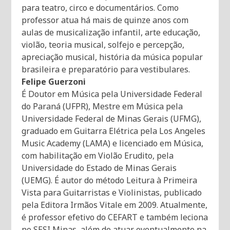
para teatro, circo e documentários. Como
professor atua há mais de quinze anos com
aulas de musicalização infantil, arte educação,
violão, teoria musical, solfejo e percepção,
apreciação musical, história da música popular
brasileira e preparatório para vestibulares.
Felipe Guerzoni
É Doutor em Música pela Universidade Federal
do Paraná (UFPR), Mestre em Música pela
Universidade Federal de Minas Gerais (UFMG),
graduado em Guitarra Elétrica pela Los Angeles
Music Academy (LAMA) e licenciado em Música,
com habilitação em Violão Erudito, pela
Universidade do Estado de Minas Gerais
(UEMG). É autor do método Leitura à Primeira
Vista para Guitarristas e Violinistas, publicado
pela Editora Irmãos Vitale em 2009. Atualmente,
é professor efetivo do CEFART e também leciona
no SESI Minas, além de atuar eventualmente na