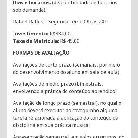
Dias e horários:
(disponibilidade de horários
sob demanda).
Rafael Rafles –
Segunda-feira 09h às 20h.
Investimento:
R$384,00
Taxa de Matrícula
: R$ 45,00
FORMAS DE AVALIAÇÃO
Avaliações de curto prazo (semanais, por meio
do desenvolvimento do aluno em sala de aula)
Avaliações de médio prazo (bimestrais,
envolvendo a prática do conteúdo aprendido)
Avaliação de longo prazo (semestral), no qual o
aluno deverá executar ao cavaquinho alguma
tarefa relacionada à aplicação do conteúdo da
disciplina em sua prática musical
Apresentação semestral, em solos ou grupos, do