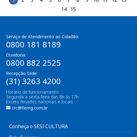
14
15
Serviço de Atendimento ao Cidadão:
0800 181 8189
Ouvidoria:
0800 882 2525
Recepção Sede:
(31) 3263 4200
Horário de funcionamento:
Segunda a sexta-feira das 8h às 17h
Exceto feriados nacionais e locais.
crc@fiemg.com.br
Conheça o SESI CULTURA