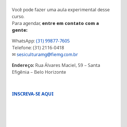
Você pode fazer uma aula experimental desse
curso.
Para agendar,
entre em contato com a
gente:
WhatsApp:
(31) 99877-7605
Telefone: (31) 2116-0418
✉
sesiculturamg@fiemg.com.br
Endereço:
Rua Álvares Maciel, 59 – Santa
Efigênia – Belo Horizonte
INSCREVA-SE AQUI