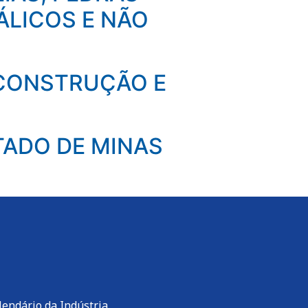
ÁLICOS E NÃO
 CONSTRUÇÃO E
TADO DE MINAS
lendário da Indústria