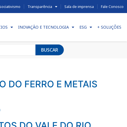
sociativismo
Transparência
Sala de imprensa
Fale Conosco
CIOS
INOVAÇÃO E TECNOLOGIA
ESG
+ SOLUÇÕES
BUSCAR
O DO FERRO E METAIS
O
TOS DO VALE DO RIO