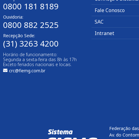
0800 181 8189
Fale Conosco
Ouvidoria:
SAC
0800 882 2525​
Intranet
Recepção Sede:
(31) 3263 4200
Horário de funcionamento:
Segunda a sexta-feira das 8h às 17h
Exceto feriados nacionais e locais.
crc@fiemg.com.br
Federação das
Av. do Contorn