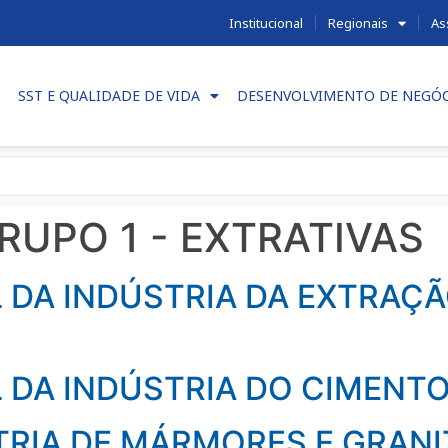
Institucional
Regionais
As
SST E QUALIDADE DE VIDA
DESENVOLVIMENTO DE NEGÓ
RUPO 1 - EXTRATIVAS
 DA INDÚSTRIA DA EXTRAÇÃ
 DA INDÚSTRIA DO CIMENT
TRIA DE MÁRMORES E GRANI