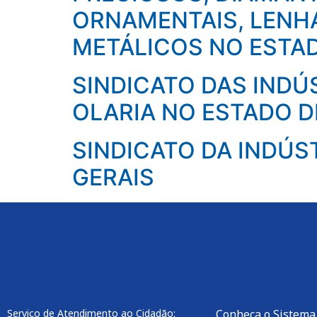
ORNAMENTAIS, LENHA
METÁLICOS NO ESTAD
SINDICATO DAS INDÚ
OLARIA NO ESTADO D
SINDICATO DA INDÚS
GERAIS
Serviço de Atendimento ao Cidadão:
Conheça o Sistema