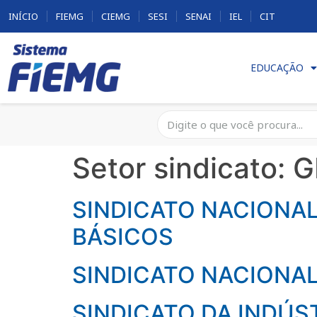
INÍCIO
FIEMG
CIEMG
SESI
SENAI
IEL
CIT
EDUCAÇÃO
Setor sindicato:
G
SINDICATO NACIONAL
BÁSICOS
SINDICATO NACIONAL
SINDICATO DA INDÚS