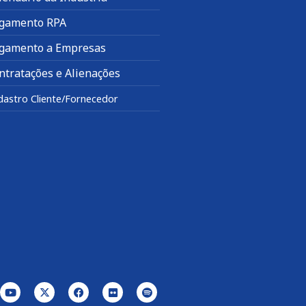
gamento RPA
gamento a Empresas
ntratações e Alienações
dastro Cliente/Fornecedor