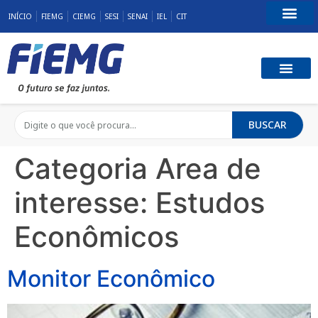
INÍCIO
FIEMG
CIEMG
SESI
SENAI
IEL
CIT
Fale Conosco
BUSCAR
Categoria Area de
interesse:
Estudos
Econômicos
Monitor Econômico