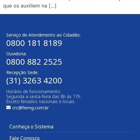
que os auxiliem na […]
Serviço de Atendimento ao Cidadão:
0800 181 8189
Ouvidoria:
0800 882 2525
Recepção Sede:
(31) 3263 4200
Horário de funcionamento:
Segunda a sexta-feira das 8h às 17h
Exceto feriados nacionais e locais.
crc@fiemg.com.br
Conheça o Sistema
Fale Conosco