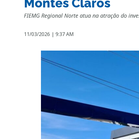
Montes Claros
FIEMG Regional Norte atua na atração do inv
11/03/2026
|
9:37 AM