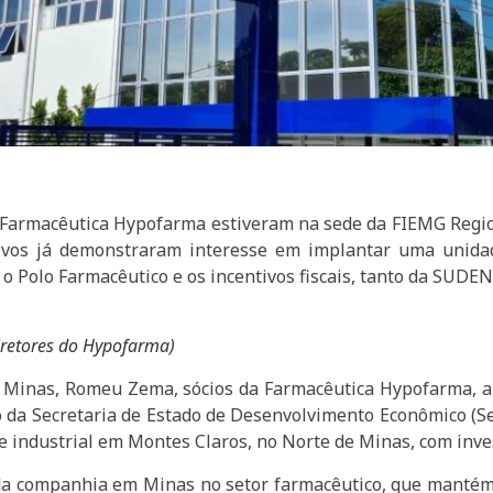
a Farmacêutica Hypofarma estiveram na sede da FIEMG Regio
tivos já demonstraram interesse em implantar uma unid
o Polo Farmacêutico e os incentivos fiscais, tanto da SUDE
iretores do Hypofarma)
 Minas, Romeu Zema, sócios da Farmacêutica Hypofarma, 
 da Secretaria de Estado de Desenvolvimento Econômico (S
e industrial em Montes Claros, no Norte de Minas, com inv
 da companhia em Minas no setor farmacêutico, que manté