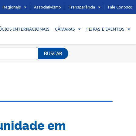
Regionais
Associativismo
Transparência
Fale Conosco
ÓCIOS INTERNACIONAIS
CÂMARAS
FEIRAS E EVENTOS
BUSCAR
unidade em