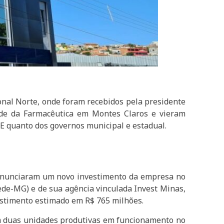
nal Norte, onde foram recebidos pela presidente
ade da Farmacêutica em Montes Claros e vieram
NE quanto dos governos municipal e estadual.
anunciaram um novo investimento da empresa no
ede-MG) e de sua agência vinculada Invest Minas,
estimento estimado em R$ 765 milhões.
m duas unidades produtivas em funcionamento no