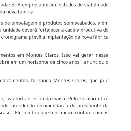
adares. A empresa iniciou estudos de viabilidade
da nova fábrica.
iais de embalagem e produtos semiacabados, além
 unidade deverá fortalecer a cadeia produtiva do
O cronograma prevê a implantação da nova fábrica
entos em Montes Claros. Isso vai gerar, nessa
dobre em um horizonte de cinco anos”, anunciou o
edicamentos, tornando Montes Claros, que já é
 “vai fortalecer ainda mais o Polo Farmacêutico
ando, atendendo recomendação do presidente da
asil”. Ele lembra que o primeiro contato com os