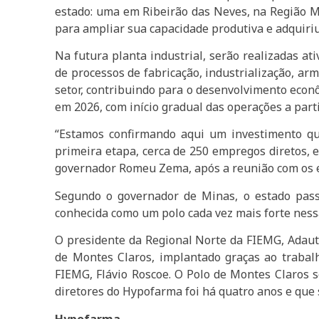
estado: uma em Ribeirão das Neves, na Região Me
para ampliar sua capacidade produtiva e adquiri
Na futura planta industrial, serão realizadas 
de processos de fabricação, industrialização, a
setor, contribuindo para o desenvolvimento econ
em 2026, com início gradual das operações a part
“Estamos confirmando aqui um investimento qu
primeira etapa, cerca de 250 empregos diretos, 
governador Romeu Zema, após a reunião com os 
Segundo o governador de Minas, o estado pass
conhecida como um polo cada vez mais forte ness
O presidente da Regional Norte da FIEMG, Adaut
de Montes Claros, implantado graças ao traba
FIEMG, Flávio Roscoe. O Polo de Montes Claros 
diretores do Hypofarma foi há quatro anos e que 
Hypofarma