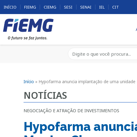
INÍCIO
FIEMG
CIEMG
SESI
SENAI
IEL
CIT
Início
»
Hypofarma anuncia implantação de uma unidade
NOTÍCIAS
NEGOCIAÇÃO E ATRAÇÃO DE INVESTIMENTOS
Hypofarma anunci