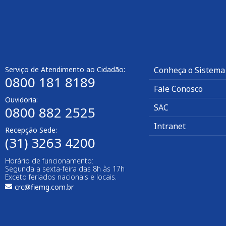
Serviço de Atendimento ao Cidadão:
Conheça o Sistema
0800 181 8189
Fale Conosco
Ouvidoria:
SAC
0800 882 2525
Intranet
Recepção Sede:
(31) 3263 4200
Horário de funcionamento:
Segunda a sexta-feira das 8h às 17h
Exceto feriados nacionais e locais.
crc@fiemg.com.br