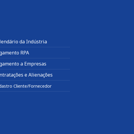
lendário da Indústria
gamento RPA
gamento a Empresas
ntratações e Alienações
dastro Cliente/Fornecedor