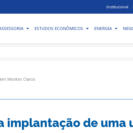
Institucional
ASSESSORIA
ESTUDOS ECONÔMICOS
ENERGIA
NEG
 em Montes Claros
a implantação de uma 