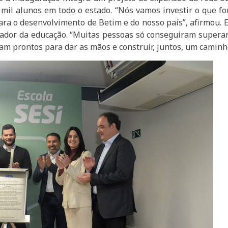
il alunos em todo o estado. “Nós vamos investir o que fo
ara o desenvolvimento de Betim e do nosso país”, afirmou.
rmador da educação. “Muitas pessoas só conseguiram supera
 prontos para dar as mãos e construir, juntos, um caminho