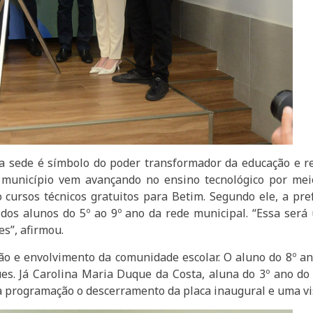
a sede é símbolo do poder transformador da educação e r
 município vem avançando no ensino tecnológico por mei
o cursos técnicos gratuitos para Betim. Segundo ele, a p
r dos alunos do 5º ao 9º ano da rede municipal. “Essa ser
s”, afirmou.
o e envolvimento da comunidade escolar. O aluno do 8º 
es. Já Carolina Maria Duque da Costa, aluna do 3º ano do
 programação o descerramento da placa inaugural e uma vis