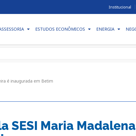
Institucional
ASSESSORIA
ESTUDOS ECONÔMICOS
ENERGIA
NEG
eira é inaugurada em Betim
la SESI Maria Madalena