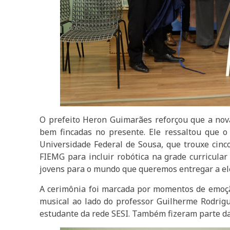
O prefeito Heron Guimarães reforçou que a nov
bem fincadas no presente. Ele ressaltou que o
Universidade Federal de Sousa, que trouxe cinc
FIEMG para incluir robótica na grade curricula
jovens para o mundo que queremos entregar a ele
A cerimônia foi marcada por momentos de emoçã
musical ao lado do professor Guilherme Rodrigu
estudante da rede SESI. Também fizeram parte da