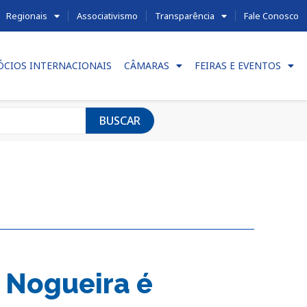
Regionais
Associativismo
Transparência
Fale Conosco
ÓCIOS INTERNACIONAIS
CÂMARAS
FEIRAS E EVENTOS
BUSCAR
 Nogueira é