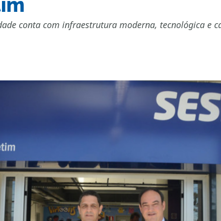
tim
idade conta com infraestrutura moderna, tecnológica e c