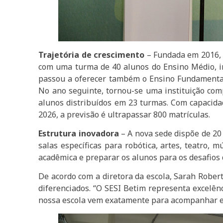
Trajetória de crescimento
– Fundada em 2016, 
com uma turma de 40 alunos do Ensino Médio, in
passou a oferecer também o Ensino Fundamental 
No ano seguinte, tornou-se uma instituição comp
alunos distribuídos em 23 turmas. Com capacida
2026, a previsão é ultrapassar 800 matrículas.
Estrutura inovadora
– A nova sede dispõe de 20 s
salas específicas para robótica, artes, teatro,
acadêmica e preparar os alunos para os desafios 
De acordo com a diretora da escola, Sarah Robert
diferenciados. “O SESI Betim representa excelên
nossa escola vem exatamente para acompanhar es