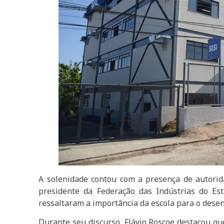
A solenidade contou com a presença de autorid
presidente da Federação das Indústrias do Es
ressaltaram a importância da escola para o desen
Durante seu discurso, Flávio Roscoe destacou qu