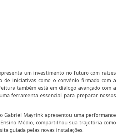
epresenta um investimento no futuro com raízes
o de iniciativas como o convênio firmado com a
refeitura também está em diálogo avançado com a
á uma ferramenta essencial para preparar nossos
ano Gabriel Mayrink apresentou uma performance
 Ensino Médio, compartilhou sua trajetória como
ita guiada pelas novas instalações.