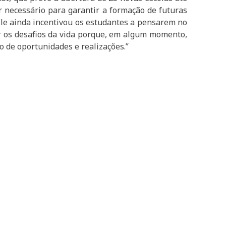
r necessário para garantir a formação de futuras
 Ele ainda incentivou os estudantes a pensarem no
r os desafios da vida porque, em algum momento,
 de oportunidades e realizações.”