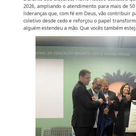
2026, ampliando o atendimento para mais de 50 m
lideranças que, com fé em Deus, vão contribuir p
coletivo desde cedo e reforçou o papel transfo
alguém estendeu a mão. Que vocês também estejam