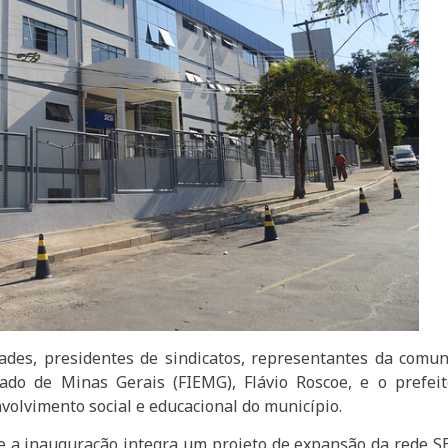
ades, presidentes de sindicatos, representantes da comun
tado de Minas Gerais (FIEMG), Flávio Roscoe, e o pref
volvimento social e educacional do município.
e a inauguração integra um projeto de expansão da rede SE