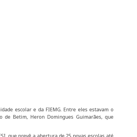
idade escolar e da FIEMG. Entre eles estavam o
eito de Betim, Heron Domingues Guimarães, que
SI, que prevê a abertura de 25 novas escolas até