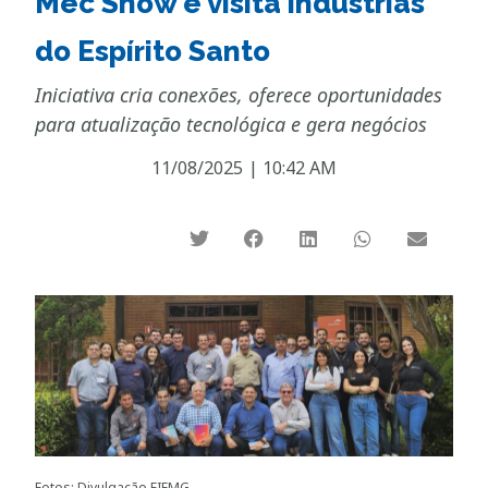
Mec Show e visita indústrias
do Espírito Santo
Iniciativa cria conexões, oferece oportunidades
para atualização tecnológica e gera negócios
11/08/2025
|
10:42 AM
Fotos: Divulgação FIEMG