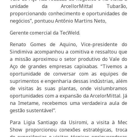
unidade da ArcellorMittal Tubarão,
proporcionando conhecimento e oportunidades de
negócios”, pontuou Antônio Martins Neto,
Gerente comercial da TecWeld.
Renato Gomes de Aquino, Vice-presidente do
Sindimiva acompanhou a comitiva e ressaltou que
a missão aproximou o setor produtivo do Vale do
Aço de grandes empresas capixabas. “Tivemos a
oportunidade de conversar com as equipes de
suprimentos e engenharia dessas indústrias, além
de visitas às suas plantas, onde vislumbramos
oportunidades com a expansão da ArcelorMittal. Já
na Imetame, recebemos uma verdadeira aula de
gestão sustentável”.
Para Ligia Santiago da Usiromi, a visita à Mec
Show proporcionou conexões estratégicas, troca
de experiências e visitas técnicas enriquecedoras