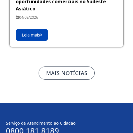
oportunidades comerciais no Sudeste
Asiático
04/08/2026
Leia mais
MAIS NOTÍCIAS
Serviço de Atendimento ao Cidadão:
0800 181 8189