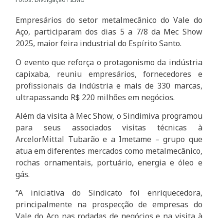
Empresários do setor metalmecânico do Vale do
Aço, participaram dos dias 5 a 7/8 da Mec Show
2025, maior feira industrial do Espírito Santo.
O evento que reforça o protagonismo da indústria
capixaba, reuniu empresários, fornecedores e
profissionais da indústria e mais de 330 marcas,
ultrapassando R$ 220 milhões em negócios.
Além da visita à Mec Show, o Sindimiva programou
para seus associados visitas técnicas à
ArcelorMittal Tubarão e a Imetame – grupo que
atua em diferentes mercados como metalmecânico,
rochas ornamentais, portuário, energia e óleo e
gás.
“A iniciativa do Sindicato foi enriquecedora,
principalmente na prospecção de empresas do
Vale do Aço nas rodadas de negócios e na visita à