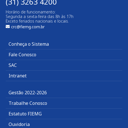
(31) 3263 4200
Horário de funcionamento:
Segunda a sexta-feira das 8h às 17h
Exceto feriados nacionais e locais.
crc@fiemg.com.br
Conheça o Sistema
Fale Conosco
SAC
Intranet
Gestão 2022-2026
Trabalhe Conosco
Estatuto FIEMG
Ouvidoria