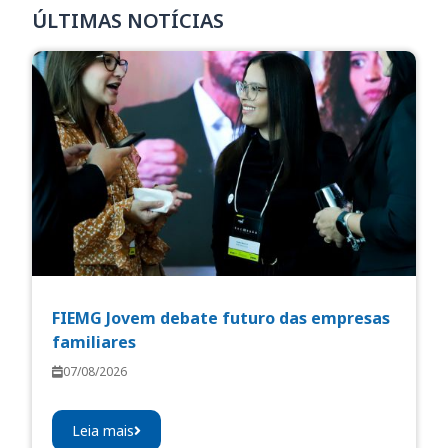
ÚLTIMAS NOTÍCIAS
FIEMG Jovem debate futuro das empresas
familiares
07/08/2026
Leia mais