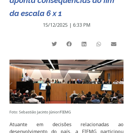
aponta consequências do fim
da escala 6 x 1
15/12/2025
|
6:33 PM
Foto: Sebastião Jacinto Júnior/FIEMG
Atuante em decisões relacionadas ao
desenvolvimento do país, a FIEMG participou