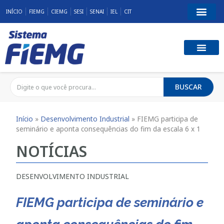
INÍCIO
FIEMG
CIEMG
SESI
SENAI
IEL
CIT
BUSCAR
Início
»
Desenvolvimento Industrial
»
FIEMG participa de
seminário e aponta consequências do fim da escala 6 x 1
NOTÍCIAS
DESENVOLVIMENTO INDUSTRIAL
FIEMG participa de seminário e