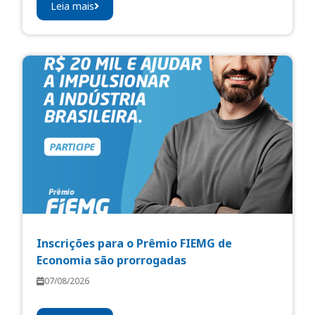
Leia mais
Inscrições para o Prêmio FIEMG de
Economia são prorrogadas
07/08/2026