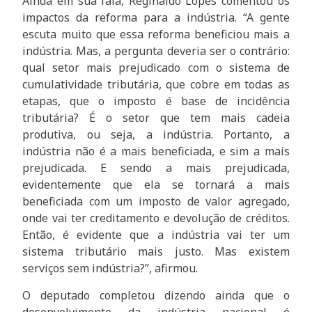
Ainda em sua fala, Reginaldo Lopes comentou os
impactos da reforma para a indústria. “A gente
escuta muito que essa reforma beneficiou mais a
indústria. Mas, a pergunta deveria ser o contrário:
qual setor mais prejudicado com o sistema de
cumulatividade tributária, que cobre em todas as
etapas, que o imposto é base de incidência
tributária? É o setor que tem mais cadeia
produtiva, ou seja, a indústria. Portanto, a
indústria não é a mais beneficiada, e sim a mais
prejudicada. E sendo a mais prejudicada,
evidentemente que ela se tornará a mais
beneficiada com um imposto de valor agregado,
onde vai ter creditamento e devolução de créditos.
Então, é evidente que a indústria vai ter um
sistema tributário mais justo. Mas existem
serviços sem indústria?”, afirmou.
O deputado completou dizendo ainda que o
desenvolvimento da indústria nacional é