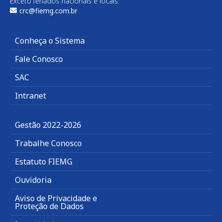
Exceto feriados nacionais e locais.
crc@fiemg.com.br
Conheça o Sistema
Fale Conosco
SAC
Intranet
Gestão 2022-2026
Trabalhe Conosco
Estatuto FIEMG
Ouvidoria
Aviso de Privacidade e
Proteção de Dados