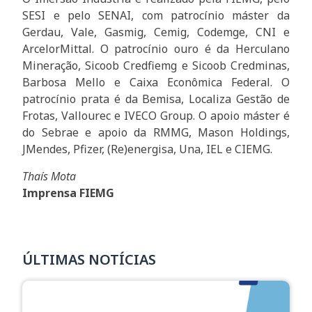
SESI e pelo SENAI, com patrocínio máster da
Gerdau, Vale, Gasmig, Cemig, Codemge, CNI e
ArcelorMittal. O patrocínio ouro é da Herculano
Mineração, Sicoob Credfiemg e Sicoob Credminas,
Barbosa Mello e Caixa Econômica Federal. O
patrocínio prata é da Bemisa, Localiza Gestão de
Frotas, Vallourec e IVECO Group. O apoio máster é
do Sebrae e apoio da RMMG, Mason Holdings,
JMendes, Pfizer, (Re)energisa, Una, IEL e CIEMG.
Thaís Mota
Imprensa FIEMG
ÚLTIMAS NOTÍCIAS