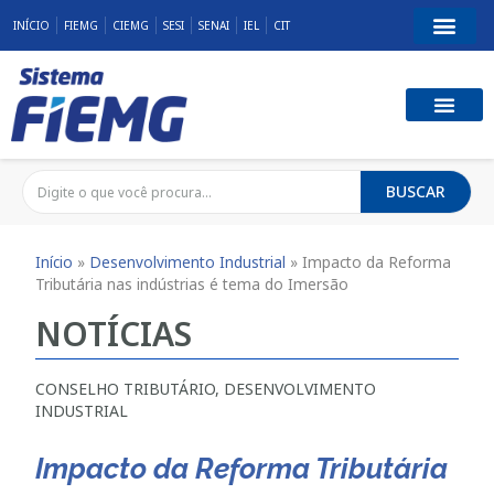
INÍCIO
FIEMG
CIEMG
SESI
SENAI
IEL
CIT
BUSCAR
Início
»
Desenvolvimento Industrial
»
Impacto da Reforma
Tributária nas indústrias é tema do Imersão
NOTÍCIAS
CONSELHO TRIBUTÁRIO
,
DESENVOLVIMENTO
INDUSTRIAL
Impacto da Reforma Tributária