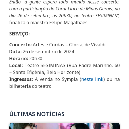
Então, a gente espera todo mundo nesse concerto,
com a participação do Coral Lírico de Minas Gerais, no
dia 26 de setembro, às 20h30, no Teatro SESIMINAS”,
finaliza o maestro Felipe Magalhães.
SERVIÇO:
Concerto:
Artes e Cordas – Glória, de Vivaldi
Data:
26 de setembro de 2024
Horário:
20h30
Local:
Teatro SESIMINAS (Rua Padre Marinho, 60
– Santa Efigênia, Belo Horizonte)
Ingressos:
À venda no Sympla (
neste link
) ou na
bilheteria do teatro
ÚLTIMAS NOTÍCIAS