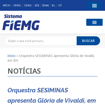
INÍCIO
FIEMG
CIEMG
SESI
SENAI
IEL
CIT
BUSCAR
Início
»
Orquestra SESIMINAS apresenta Glória de Vivaldi,
em BH
NOTÍCIAS
Orquestra SESIMINAS
apresenta Glória de Vivaldi, em