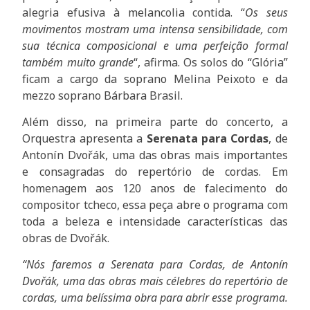
alegria efusiva à melancolia contida. “
Os seus
movimentos mostram uma intensa sensibilidade, com
sua técnica composicional e uma perfeição formal
também muito grande
“, afirma. Os solos do “Glória”
ficam a cargo da soprano Melina Peixoto e da
mezzo soprano Bárbara Brasil.
Além disso, na primeira parte do concerto, a
Orquestra apresenta a
Serenata para Cordas
, de
Antonín Dvořák, uma das obras mais importantes
e consagradas do repertório de cordas. Em
homenagem aos 120 anos de falecimento do
compositor tcheco, essa peça abre o programa com
toda a beleza e intensidade características das
obras de Dvořák.
“Nós faremos a Serenata para Cordas, de Antonín
Dvořák, uma das obras mais célebres do repertório de
cordas, uma belíssima obra para abrir esse programa.