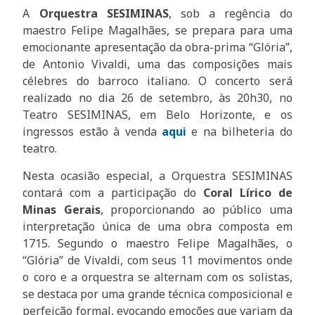
A
Orquestra SESIMINAS
, sob a regência do
maestro Felipe Magalhães, se prepara para uma
emocionante apresentação da obra-prima “Glória”,
de Antonio Vivaldi, uma das composições mais
célebres do barroco italiano. O concerto será
realizado no dia 26 de setembro, às 20h30, no
Teatro SESIMINAS, em Belo Horizonte, e os
ingressos estão à venda
aqui
e na bilheteria do
teatro.
Nesta ocasião especial, a Orquestra SESIMINAS
contará com a participação do
Coral Lírico de
Minas Gerais
, proporcionando ao público uma
interpretação única de uma obra composta em
1715. Segundo o maestro Felipe Magalhães, o
“Glória” de Vivaldi, com seus 11 movimentos onde
o coro e a orquestra se alternam com os solistas,
se destaca por uma grande técnica composicional e
perfeição formal, evocando emoções que variam da