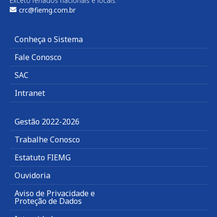
Exceto feriados nacionais e locais.
crc@fiemg.com.br
Conheça o Sistema
Fale Conosco
SAC
Intranet
Gestão 2022-2026
Trabalhe Conosco
Estatuto FIEMG
Ouvidoria
Aviso de Privacidade e
Proteção de Dados