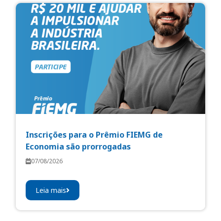
Inscrições para o Prêmio FIEMG de
Economia são prorrogadas
07/08/2026
Leia mais