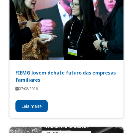
FIEMG Jovem debate futuro das empresas
familiares
07/08/2026
Leia mais