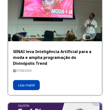
SENAI leva Inteligência Artificial para a
moda e amplia programação do
Divinópolis Trend
07/08/2026
Leia mais