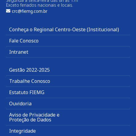
Segunda a sexta-feira das 8h às 17h
Exceto feriados nacionais e locais.
crc@fiemg.com.br
Conheça o Regional Centro-Oeste (Institucional)
Fale Conosco
Intranet
Gestão 2022-2025
Trabalhe Conosco
Estatuto FIEMG
Ouvidoria
Aviso de Privacidade e
Proteção de Dados
Integridade