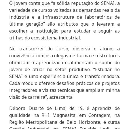
O jovem conta que “a sólida reputação do SENAI, a
variedade de cursos voltados às demandas reais da
indústria e a infraestrutura de laboratórios de
última geração” são atributos que o levaram a
escolher a instituição para estudar e seguir as
trilhas do ecossistema industrial.
No transcorrer do curso, observa o aluno, a
convivência com os colegas de turma e instrutores
otimizam o aprendizado e alimentam o sonho do
jovem de atuar no setor produtivo. “Estudar no
SENAI é uma experiência única e transformadora.
Cada módulo oferece desafios práticos de projetos
integradores a visitas técnicas que ampliam minha
visão de carreira”, acrescenta.
Débora Duarte de Lima, de 19, é aprendiz de
qualidade na RHI Magnesita, em Contagem, na
Região Metropolitana de Belo Horizonte, e cursa
Gestão Industrial no SENAI Euvaldo Lodi, na