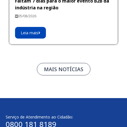
Faltam 7 dias para o maior evento B2B da
indústria na região
05/08/2026
Leia mais
MAIS NOTÍCIAS
Serviço de Atendimento ao Cidadão:
0800 181 8189