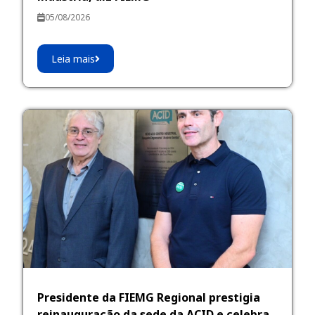
05/08/2026
Leia mais
Presidente da FIEMG Regional prestigia
reinauguração da sede da ACID e celebra