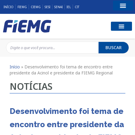
INÍCIO
FIEMG
CIEMG
SESI
SENAI
IEL
CIT
Fale Conosco
BUSCAR
Início
»
Desenvolvimento foi tema de encontro entre
presidente da Acinol e presidente da FIEMG Regional
NOTÍCIAS
Desenvolvimento foi tema de
encontro entre presidente da