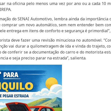
ssar na oficina pelo menos uma vez por ano ou a cada 10
IREPA.
rmação do SENAI Automotivo, lembra ainda da importância d
e comprar um novo automático, sem nem entender bem como
ele entrega em itens de conforto e segurança é primordial”
orista deve fazer uma revisão minuciosa no automóvel. “Conf
nção vai durar a quilometragem de ida e vinda do trajeto, co
 de conferir se a documentação do carro e do motorista es
cia e seja preciso parar na estrada”, salienta.