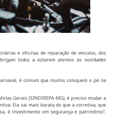
nárias e oficinas de reparação de veículos, dos
 obrigam todos a estarem atentos às novidades
 Carnaval, é comum que muitos coloquem o pé na
 Minas Gerais (SINDIREPA-MG), é preciso mudar a
ntiva. Ela sai mais barata do que a corretiva, que
esa, é investimento em segurança e patrimônio”,