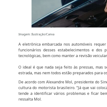
Imagem: Ilustração/Canva
A eletrônica embarcada nos automóveis requer c
funcionários desses estabelecimentos e dos p
tecnológicas, bem como manter a revisão veicula
O ideal é que nada seja feito às pressas, mas
estrada, mas nem todos estão preparados para os
De acordo com Alexandre Mol, presidente do Sin
cultura do motorista brasileiro. “Já que vai colo
tende a identificar vários problemas e ficar b
ressalta Mol.