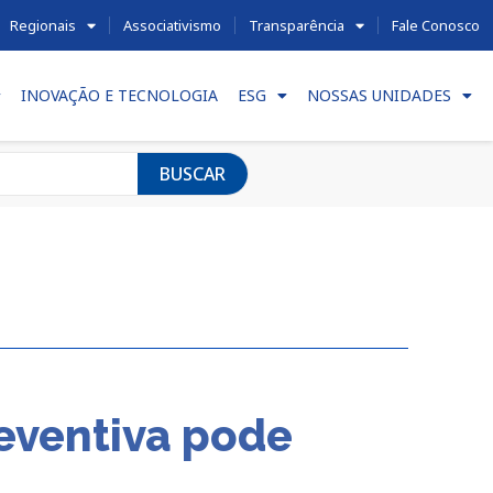
Regionais
Associativismo
Transparência
Fale Conosco
INOVAÇÃO E TECNOLOGIA
ESG
NOSSAS UNIDADES
BUSCAR
reventiva pode