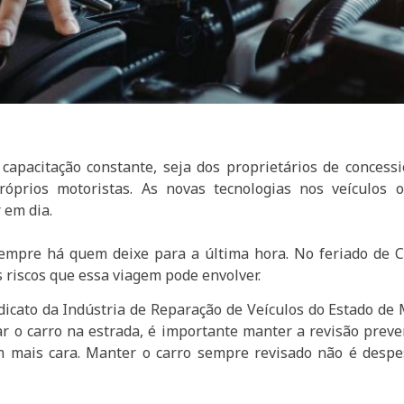
apacitação constante, seja dos proprietários de concessio
róprios motoristas. As novas tecnologias nos veículos
r em dia.
 sempre há quem deixe para a última hora. No feriado de
 riscos que essa viagem pode envolver.
dicato da Indústria de Reparação de Veículos do Estado de
car o carro na estrada, é importante manter a revisão preve
em mais cara. Manter o carro sempre revisado não é desp