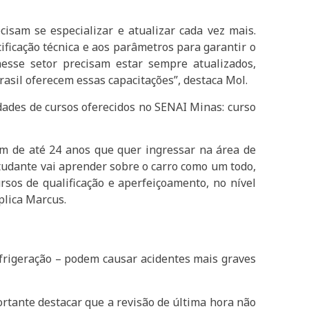
cisam se especializar e atualizar cada vez mais.
ficação técnica e aos parâmetros para garantir o
esse setor precisam estar sempre atualizados,
rasil oferecem essas capacitações”, destaca Mol.
dades de cursos oferecidos no SENAI Minas: curso
m de até 24 anos que quer ingressar na área de
studante vai aprender sobre o carro como um todo,
ursos de qualificação e aperfeiçoamento, no nível
xplica Marcus.
refrigeração – podem causar acidentes mais graves
rtante destacar que a revisão de última hora não