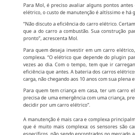
Para Mol, é preciso avaliar alguns pontos antes 
elétrico, o custo de manutenção é altíssimo e há
“Não discuto a eficiência do carro elétrico. Cer
que a do carro a combustão. Sua construção par
pronto”, acrescenta Mol.
Para quem deseja investir em um carro elétrico
complexa. “O elétrico que depende do plugin par
vezes ao dia. Com o tempo, tem que ir carregan
eficiência que antes. A bateria dos carros elétr
carga, não chegando aos 10 anos com sua plena efi
Para quem tem criança em casa, ter um carro el
precisa de uma emergência com uma criança, prec
decidir por um carro elétrico”.
A manutenção é mais cara e complexa principalme
que é muito mais complexa: os sensores são ca
específicos, não sendo encontrados no mercado al