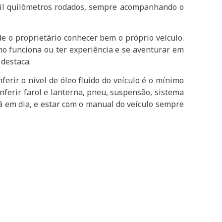
 mil quilômetros rodados, sempre acompanhando o
e o proprietário conhecer bem o próprio veículo.
 funciona ou ter experiência e se aventurar em
, destaca.
erir o nível de óleo fluido do veículo é o mínimo
nferir farol e lanterna, pneu, suspensão, sistema
tá em dia, e estar com o manual do veículo sempre