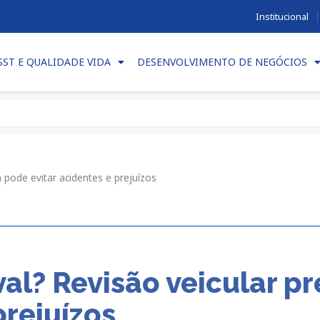
Institucional
SST E QUALIDADE VIDA
DESENVOLVIMENTO DE NEGÓCIOS
a pode evitar acidentes e prejuízos
val? Revisão veicular p
prejuízos