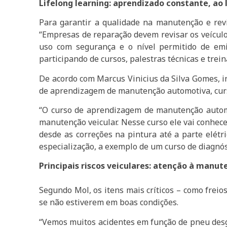
Lifelong learning: aprendizado constante, ao 
Para garantir a qualidade na manutenção e revis
“Empresas de reparação devem revisar os veículo
uso com segurança e o nível permitido de emi
participando de cursos, palestras técnicas e tre
De acordo com Marcus Vinicius da Silva Gomes, i
de aprendizagem de manutenção automotiva, curso
“O curso de aprendizagem de manutenção automo
manutenção veicular. Nesse curso ele vai conhece
desde as correções na pintura até a parte elétri
especialização, a exemplo de um curso de diagnós
Principais riscos veiculares: atenção à manu
Segundo Mol, os itens mais críticos – como freio
se não estiverem em boas condições.
“Vemos muitos acidentes em função de pneu desga