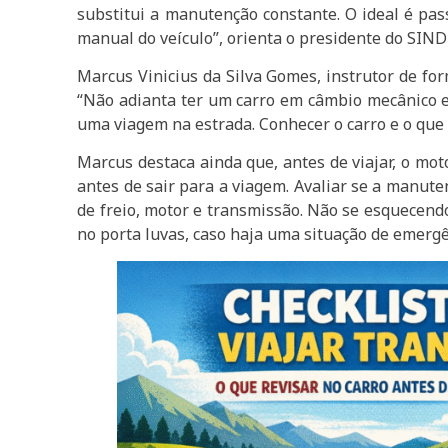
substitui a manutenção constante. O ideal é pa
manual do veículo”, orienta o presidente do SIND
Marcus Vinicius da Silva Gomes, instrutor de fo
“Não adianta ter um carro em câmbio mecânico 
uma viagem na estrada. Conhecer o carro e o que 
Marcus destaca ainda que, antes de viajar, o mot
antes de sair para a viagem. Avaliar se a manute
de freio, motor e transmissão. Não se esquecendo
no porta luvas, caso haja uma situação de emergên