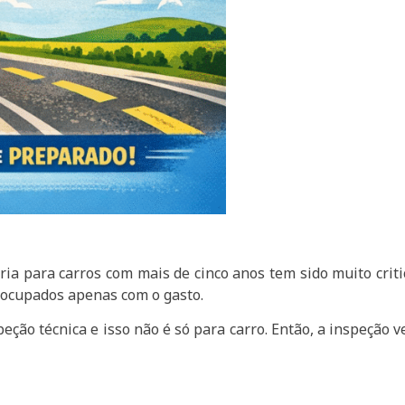
ria para carros com mais de cinco anos tem sido muito crit
eocupados apenas com o gasto.
ção técnica e isso não é só para carro. Então, a inspeção v