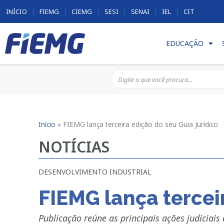
INÍCIO
FIEMG
CIEMG
SESI
SENAI
IEL
CIT
EDUCAÇÃO
Início
»
FIEMG lança terceira edição do seu Guia Jurídico
NOTÍCIAS
DESENVOLVIMENTO INDUSTRIAL
FIEMG lança tercei
Publicação reúne as principais ações judiciai