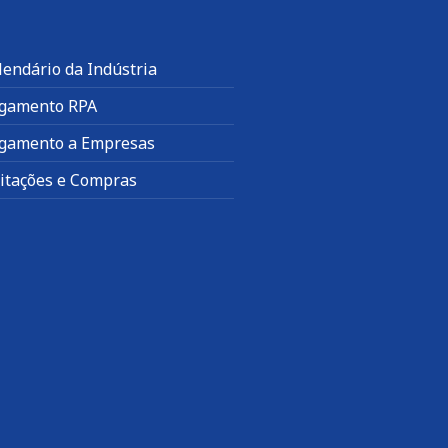
lendário da Indústria
gamento RPA
gamento a Empresas
citações e Compras