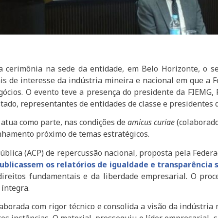
a cerimônia na sede da entidade, em Belo Horizonte, o se
iais de interesse da indústria mineira e nacional em que a F
ócios. O evento teve a presença do presidente da FIEMG, 
estado, representantes de entidades de classe e presidentes d
 atua como parte, nas condições de
amicus curiae
(colaborado
nhamento próximo de temas estratégicos.
 pública (ACP) de repercussão nacional, proposta pela Feder
icassem os relatórios de igualdade e transparência sal
ireitos fundamentais e da liberdade empresarial. O proc
 íntegra.
laborada com rigor técnico e consolida a visão da indústria 