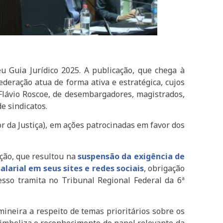
u Guia Jurídico 2025. A publicação, que chega à
ederação atua de forma ativa e estratégica, cujos
Flávio Roscoe, de desembargadores, magistrados,
e sindicatos.
r da Justiça), em ações patrocinadas em favor dos
ação, que resultou na
suspensão da exigência de
arial em seus sites e redes sociais
, obrigação
esso tramita no Tribunal Regional Federal da 6ª
mineira a respeito de temas prioritários sobre os