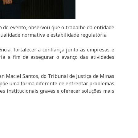
o do evento, observou que o trabalho da entidade
qualidade normativa e estabilidade regulatória.
ncia, fortalecer a confiança junto às empresas e
ria a fim de assegurar o avanço das atividades
n Maciel Santos, do Tribunal de Justiça de Minas
ropõe uma forma diferente de enfrentar problemas
es institucionais graves e oferecer soluções mais