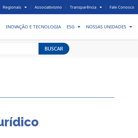
Regionais
Associativismo
Transparência
Fale Conosco
INOVAÇÃO E TECNOLOGIA
ESG
NOSSAS UNIDADES
BUSCAR
urídico