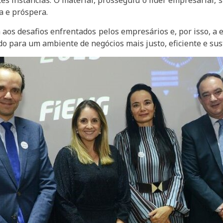
ntes instâncias. O material, prosseguiu o líder empresarial,
a e próspera.
aos desafios enfrentados pelos empresários e, por isso, a 
do para um ambiente de negócios mais justo, eficiente e sus