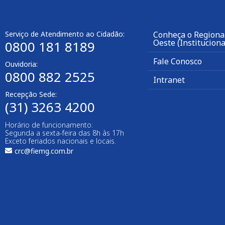
Serviço de Atendimento ao Cidadão:
Conheça o Regiona
Oeste (Instituciona
0800 181 8189
Fale Conosco
Ouvidoria:
0800 882 2525
Intranet
Recepção Sede:
(31) 3263 4200
Horário de funcionamento:
Segunda a sexta-feira das 8h às 17h
Exceto feriados nacionais e locais.
crc@fiemg.com.br