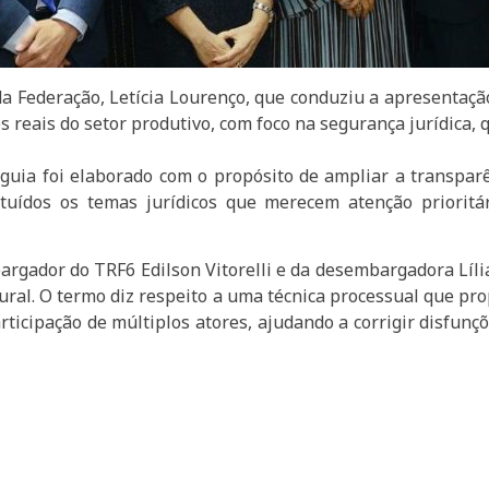
a Federação, Letícia Lourenço, que conduziu a apresentaçã
s reais do setor produtivo, com foco na segurança jurídica, 
uia foi elaborado com o propósito de ampliar a transparê
ituídos os temas jurídicos que merecem atenção prioritá
gador do TRF6 Edilson Vitorelli e da desembargadora Lília
ural. O termo diz respeito a uma técnica processual que p
rticipação de múltiplos atores, ajudando a corrigir disfunçõ