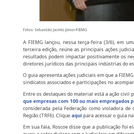
Fotos: Sebastião Jacinto Júnior/FIEMG
A FIEMG lançou, nessa terça-feira (3/6), em um
terceira edição, reúne as principais ações judic
resultados podem impactar positivamente os neg
diretores jurídicos das principais indústrias do 
O guia apresenta ações judiciais em que a FIEMG
sindicatos associados e participações no acompa
Entre os destaques do material está a ação civil
que empresas com 100 ou mais empregados publ
considerada pela Federação como violadora de d
Região (TRF6). Clique
aqui
para acessar o guia na
Em sua fala, Roscoe disse que a publicação foi e