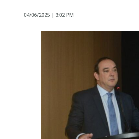
04/06/2025
|
3:02 PM