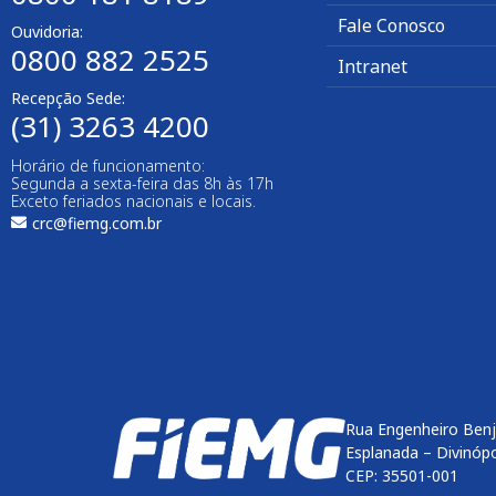
Fale Conosco
Ouvidoria:
0800 882 2525
Intranet
Recepção Sede:
(31) 3263 4200
Horário de funcionamento:
Segunda a sexta-feira das 8h às 17h
Exceto feriados nacionais e locais.
crc@fiemg.com.br
Rua Engenheiro Benj
Esplanada – Divinóp
CEP: 35501-001