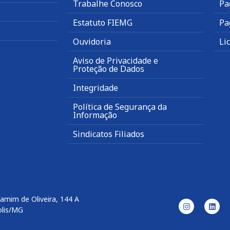
Trabalhe Conosco
Pa
Estatuto FIEMG
Pa
Ouvidoria
Li
Aviso de Privacidade e
Proteção de Dados
Integridade
Política de Segurança da
Informação
Sindicatos Filiados
amim de Oliveira, 144 A
olis/MG