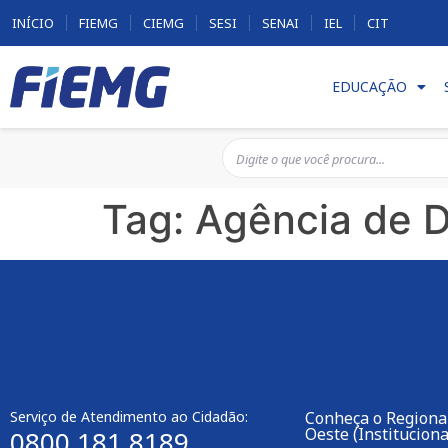
INÍCIO
FIEMG
CIEMG
SESI
SENAI
IEL
CIT
EDUCAÇÃO
Tag:
Agência de 
Serviço de Atendimento ao Cidadão:
Conheça o Regiona
Oeste (Instituciona
0800 181 8189