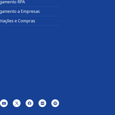
gamento RPA
gamento a Empresas
citações e Compras