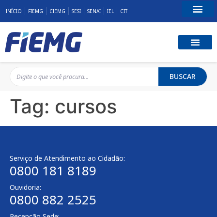
INÍCIO
FIEMG
CIEMG
SESI
SENAI
IEL
CIT
Fale Conosco
BUSCAR
Tag:
cursos
Serviço de Atendimento ao Cidadão:
0800 181 8189
Ouvidoria:
0800 882 2525
Recepção Sede: