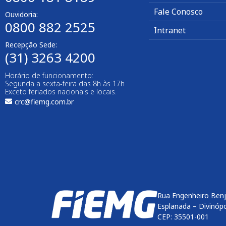
Fale Conosco
Ouvidoria:
0800 882 2525
Intranet
Recepção Sede:
(31) 3263 4200
Horário de funcionamento:
Segunda a sexta-feira das 8h às 17h
Exceto feriados nacionais e locais.
crc@fiemg.com.br
Rua Engenheiro Benj
Esplanada – Divinóp
CEP: 35501-001