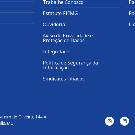
Trabalhe Conosco
Pa
Estatuto FIEMG
Pa
Ouvidoria
Li
Aviso de Privacidade e
Proteção de Dados
Integridade
Política de Segurança da
Informação
Sindicatos Filiados
amim de Oliveira, 144 A
olis/MG