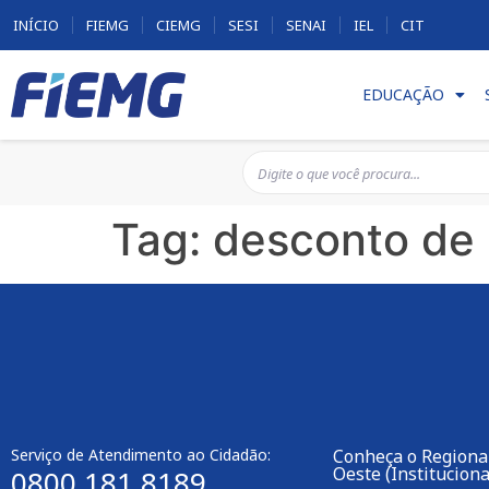
INÍCIO
FIEMG
CIEMG
SESI
SENAI
IEL
CIT
EDUCAÇÃO
Tag:
desconto de
Serviço de Atendimento ao Cidadão:
Conheça o Regiona
Oeste (Instituciona
0800 181 8189