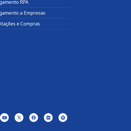
gamento RPA
gamento a Empresas
citações e Compras