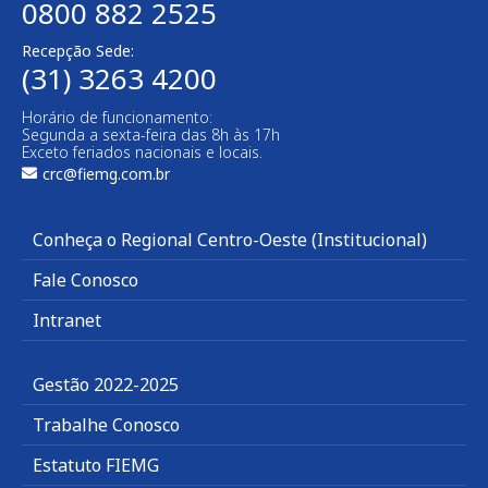
0800 882 2525
Recepção Sede:
(31) 3263 4200
Horário de funcionamento:
Segunda a sexta-feira das 8h às 17h
Exceto feriados nacionais e locais.
crc@fiemg.com.br
Conheça o Regional Centro-Oeste (Institucional)
Fale Conosco
Intranet
Gestão 2022-2025
Trabalhe Conosco
Estatuto FIEMG