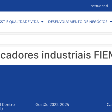
Institucional
SST E QUALIDADE VIDA
DESENVOLVIMENTO DE NEGÓCIOS
icadores industriais FI
l Centro-
Gestão 2022-2025
Ca
l)