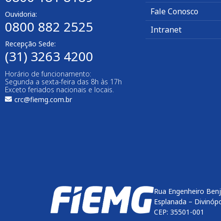
Fale Conosco
Ouvidoria:
0800 882 2525
Intranet
Recepção Sede:
(31) 3263 4200
Horário de funcionamento:
Segunda a sexta-feira das 8h às 17h
Exceto feriados nacionais e locais.
crc@fiemg.com.br
Rua Engenheiro Benj
Esplanada – Divinóp
CEP: 35501-001