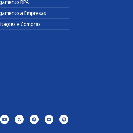
gamento RPA
gamento a Empresas
citações e Compras