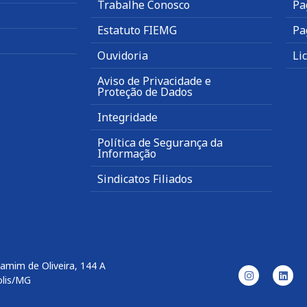
Trabalhe Conosco
Pa
Estatuto FIEMG
Pa
Ouvidoria
Li
Aviso de Privacidade e
Proteção de Dados
Integridade
Política de Segurança da
Informação
Sindicatos Filiados
amim de Oliveira, 144 A
olis/MG