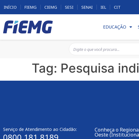
INÍCIO
FIEMG
CIEMG
SESI
SENAI
IEL
CIT
EDUCAÇÃO
Tag:
Pesquisa ind
Serviço de Atendimento ao Cidadão:
Conheça o Regiona
Oeste (Instituciona
0800 181 8189