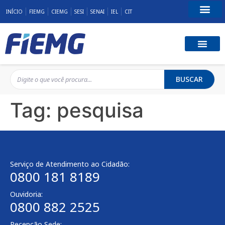
INÍCIO
FIEMG
CIEMG
SESI
SENAI
IEL
CIT
Fale Conosco
BUSCAR
Tag:
pesquisa
Serviço de Atendimento ao Cidadão:
0800 181 8189
Ouvidoria:
0800 882 2525
Recepção Sede: