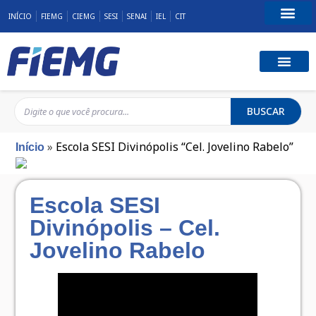
INÍCIO
FIEMG
CIEMG
SESI
SENAI
IEL
CIT
Fale Conosco
BUSCAR
»
Escola SESI Divinópolis “Cel. Jovelino Rabelo”
Início
Escola SESI
Divinópolis – Cel.
Jovelino Rabelo