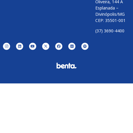
Oliveira, 144 A
Esplanada –
Divinópolis/MG
CEP: 35501-001
(37) 3690-4400