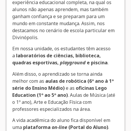
experiência educacional completa, na qual os
alunos não apenas aprendem, mas também
ganham confiança e se preparam para um
mundo em constante mudança. Assim, nos
destacamos no cenário de escola particular em
Divinópolis.
Em nossa unidade, os estudantes têm acesso
a
laboratórios de ciências, biblioteca,
quadras esportivas,
playground
e piscina
.
Além disso, o aprendizado se torna ainda
melhor com as
aulas de robótica (6º ano à 1º
série do Ensino Médio)
e as
oficinas Lego
Education (1º ao 5º ano)
. Aulas de Música (até
o 1º ano), Arte e Educação Física com
professores especializados na área.
A vida acadêmica do aluno fica disponível em
uma
plataforma
on-line
(Portal do Aluno)
.