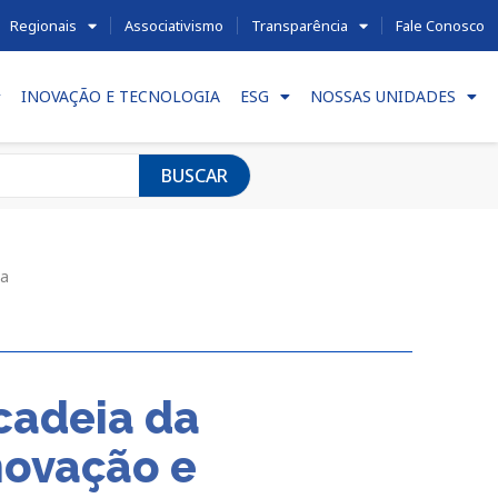
Regionais
Associativismo
Transparência
Fale Conosco
INOVAÇÃO E TECNOLOGIA
ESG
NOSSAS UNIDADES
BUSCAR
va
 cadeia da
inovação e