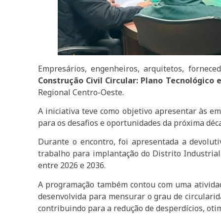
Empresários, engenheiros, arquitetos, fornecedo
Construção Civil Circular: Plano Tecnológico 
Regional Centro-Oeste.
A iniciativa teve como objetivo apresentar às em
para os desafios e oportunidades da próxima déc
Durante o encontro, foi apresentada a devolutiv
trabalho para implantação do Distrito Industria
entre 2026 e 2036.
A programação também contou com uma atividade p
desenvolvida para mensurar o grau de circularid
contribuindo para a redução de desperdícios, oti