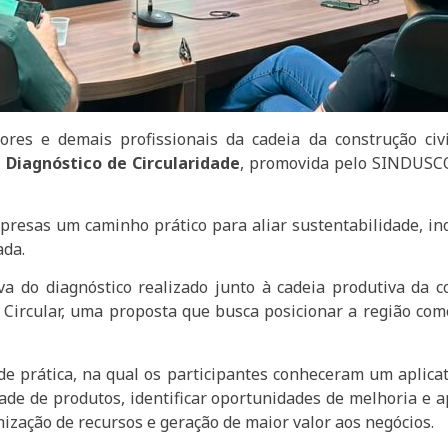
res e demais profissionais da cadeia da construção civil
e Diagnóstico de Circularidade
, promovida pelo SINDUSC
presas um caminho prático para aliar sustentabilidade, in
ada.
a do diagnóstico realizado junto à cadeia produtiva da c
l Circular, uma proposta que busca posicionar a região com
rática, na qual os participantes conheceram um aplicativ
ade de produtos, identificar oportunidades de melhoria e a
mização de recursos e geração de maior valor aos negócios.