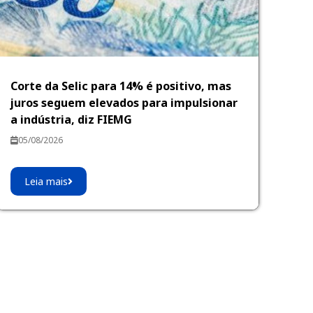
Corte da Selic para 14% é positivo, mas
juros seguem elevados para impulsionar
a indústria, diz FIEMG
05/08/2026
Leia mais