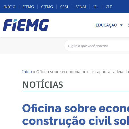
INÍCIO
FIEMG
CIEMG
SESI
SENAI
IEL
CIT
EDUCAÇÃO
Início
»
Oficina sobre economia circular capacita cadeia da
NOTÍCIAS
Oficina sobre econ
construção civil s