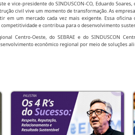
te e vice-presidente do SINDUSCON-CO, Eduardo Soares, o 
nstrução civil vive um momento de transformação. As empres
tir em um mercado cada vez mais exigente. Essa oficina
a competitividade e contribua para o desenvolvimento susten
ional Centro-Oeste, do SEBRAE e do SINDUSCON Centr
esenvolvimento econômico regional por meio de soluções a