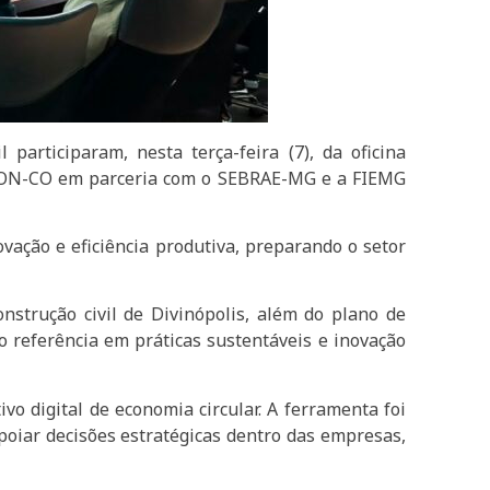
 participaram, nesta terça-feira (7), da oficina
ON-CO em parceria com o SEBRAE-MG e a FIEMG
ovação e eficiência produtiva, preparando o setor
onstrução civil de Divinópolis, além do plano de
o referência em práticas sustentáveis e inovação
o digital de economia circular. A ferramenta foi
poiar decisões estratégicas dentro das empresas,