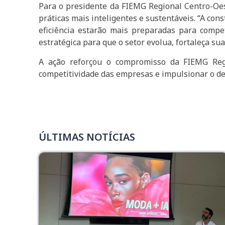
Para o presidente da FIEMG Regional Centro-Oes
práticas mais inteligentes e sustentáveis. “A co
eficiência estarão mais preparadas para compe
estratégica para que o setor evolua, fortaleça su
A ação reforçou o compromisso da FIEMG Reg
competitividade das empresas e impulsionar o d
ÚLTIMAS NOTÍCIAS