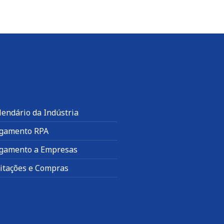
lendário da Indústria
gamento RPA
gamento a Empresas
citações e Compras